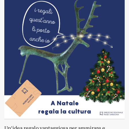
Un’idea regalo vantaggiosa per ammirare e