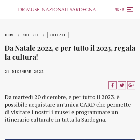
D
R
MUSEI NAZIONALI SARDEGNA
MENU
HOME
/
NOTIZIE
/
NOTIZIE
Da Natale 2022, e per tutto il 2023, regala
la cultura!
21 DICEMBRE 2022
Da martedì 20 dicembre, e per tutto il 2023, è
possibile acquistare un’unica CARD che permette
di visitare i nostri i musei e programmare un
itinerario culturale in tutta la Sardegna.