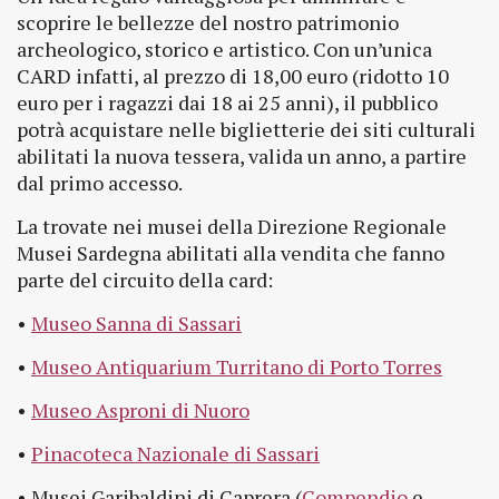
scoprire le bellezze del nostro patrimonio
archeologico, storico e artistico. Con un’unica
CARD infatti, al prezzo di 18,00 euro (ridotto 10
euro per i ragazzi dai 18 ai 25 anni), il pubblico
potrà acquistare nelle biglietterie dei siti culturali
abilitati la nuova tessera, valida un anno, a partire
dal primo accesso.
La trovate nei musei della Direzione Regionale
Musei Sardegna abilitati alla vendita che fanno
parte del circuito della card:
•
Museo Sanna di Sassari
•
Museo Antiquarium Turritano di Porto Torres
•
Museo Asproni di Nuoro
•
Pinacoteca Nazionale di Sassari
• Musei Garibaldini di Caprera (
Compendio
e