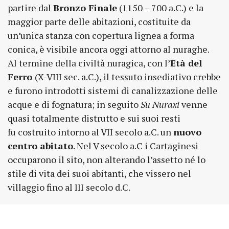
partire dal
Bronzo Finale
(1150 – 700 a.C.) e la
maggior parte delle abitazioni, costituite da
un’unica stanza con copertura lignea a forma
conica, è visibile ancora oggi attorno al nuraghe.
Al termine della civiltà nuragica, con l’
Età del
Ferro
(X-VIII sec. a.C.), il tessuto insediativo crebbe
e furono introdotti sistemi di canalizzazione delle
acque e di fognatura; in seguito
Su Nuraxi
venne
quasi totalmente distrutto e sui suoi resti
fu costruito intorno al VII secolo a.C. un
nuovo
centro abitato
. Nel V secolo a.C i Cartaginesi
occuparono il sito, non alterando l’assetto né lo
stile di vita dei suoi abitanti, che vissero nel
villaggio fino al III secolo d.C.