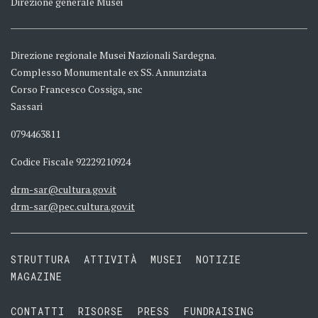
Direzione generale Musei
Direzione regionale Musei Nazionali Sardegna.
Complesso Monumentale ex SS. Annunziata
Corso Francesco Cossiga, snc
Sassari
0794463811
Codice Fiscale 92229210924
drm-sar@cultura.gov.it
drm-sar@pec.cultura.gov.it
STRUTTURA
ATTIVITÀ
MUSEI
NOTIZIE
MAGAZINE
CONTATTI
RISORSE
PRESS
FUNDRAISING