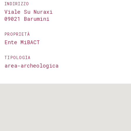
INDIRIZZO
Viale Su Nuraxi
09021 Barumini
PROPRIETÀ
Ente MiBACT
TIPOLOGIA
area-archeologica