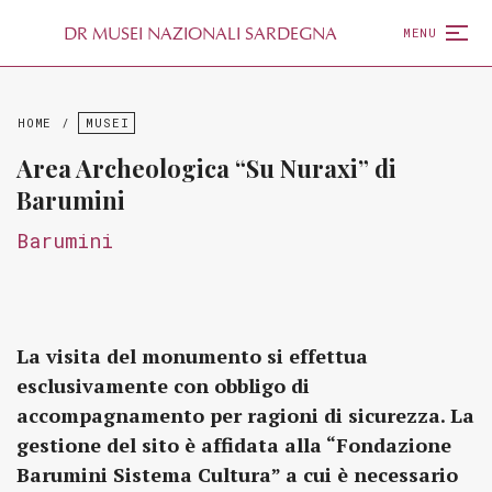
D
R
MUSEI NAZIONALI SARDEGNA
MENU
HOME
/
MUSEI
Area Archeologica “Su Nuraxi” di
Barumini
Barumini
La visita del monumento si effettua
esclusivamente con obbligo di
accompagnamento per ragioni di sicurezza. La
gestione del sito è affidata alla “Fondazione
Barumini Sistema Cultura” a cui è necessario