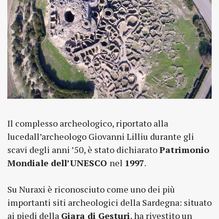
Il complesso archeologico, riportato alla
lucedall’archeologo Giovanni Lilliu durante gli
scavi degli anni ’50, è stato dichiarato
Patrimonio
Mondiale dell’UNESCO
nel
1997
.
Su Nuraxi è riconosciuto come uno dei più
importanti siti archeologici della Sardegna: situato
ai piedi della
Giara di Gesturi
, ha rivestito un