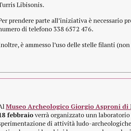
Turris Libisonis.
Per prendere parte all’iniziativa è necessario pr
numero di telefono 338 6572 476.
Inoltre, è ammesso l’uso delle stelle filanti (non
Al
Museo Archeologico Giorgio Asproni di
18 febbraio
verrà organizzato unn laboratorio f
sperimentazione di attività ludo-archeologiche 