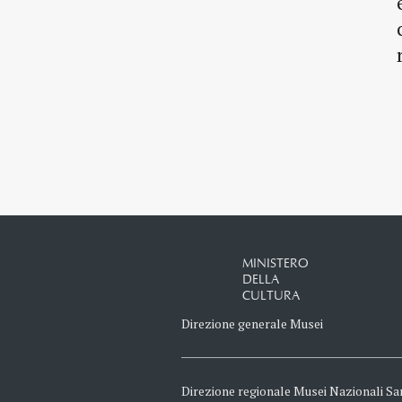
MINISTERO
DELLA
CULTURA
Direzione generale Musei
Direzione regionale Musei Nazionali Sa