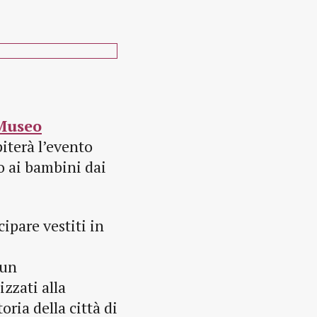
Museo
iterà l’evento
to ai bambini dai
ipare vestiti in
 un
izzati alla
ria della città di