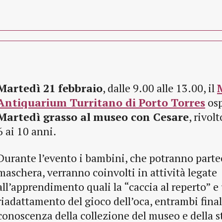
Martedì 21 febbraio
, dalle 9.00 alle 13.00, il
Antiquarium Turritano di Porto Torres
osp
Martedì grasso al
museo con Cesare
, rivol
6 ai 10 anni.
Durante l’evento i bambini, che potranno partec
maschera, verranno coinvolti in attività legate
all’apprendimento quali la “caccia al reperto” e
riadattamento del gioco dell’oca, entrambi final
conoscenza della collezione del museo e della sto