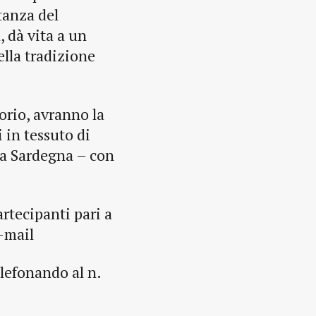
tanza del
, dà vita a un
ella tradizione
torio, avranno la
i in tessuto di
lla Sardegna – con
rtecipanti pari a
-mail
lefonando al n.