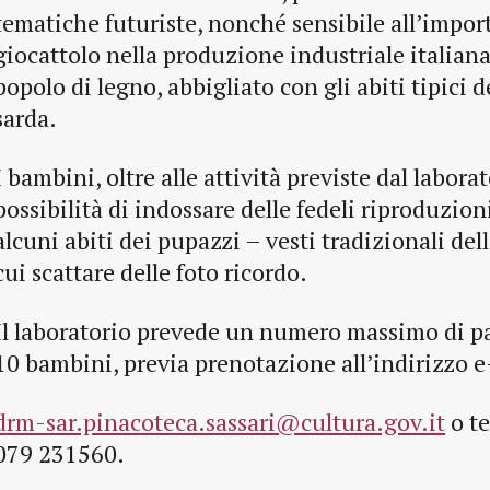
tematiche futuriste, nonché sensibile all’impor
giocattolo nella produzione industriale italiana
popolo di legno, abbigliato con gli abiti tipici d
sarda.
I bambini, oltre alle attività previste dal labora
possibilità di indossare delle fedeli riproduzion
alcuni abiti dei pupazzi – vesti tradizionali de
cui scattare delle foto ricordo.
Il laboratorio prevede un numero massimo di pa
10 bambini, previa prenotazione all’indirizzo e
drm-sar.pinacoteca.sassari@cultura.gov.it
o te
079 231560.