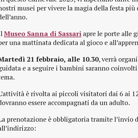
nostri musei per vivere la magia della festa più
dell’anno.
Il
Museo Sanna di Sassari
apre le porte alle 
per una mattinata dedicata al gioco e all’appr
Martedì 21 febbraio, alle 10.30
, verrà organ
guidata e a seguire i bambini saranno coinvolti
tema.
L’attività è rivolta ai piccoli visitatori dai 6 ai 
dovranno essere accompagnati da un adulto.
La prenotazione è obbligatoria tramite l’invio 
all’indirizzo: