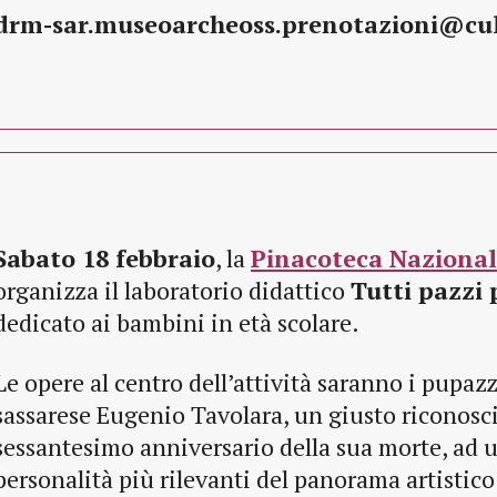
drm-sar.museoarcheoss.prenotazioni@cul
Sabato 18 febbraio
, la
Pinacoteca Nazionale
organizza il laboratorio didattico
Tutti pazzi 
dedicato ai bambini in età scolare.
Le opere al centro dell’attività saranno i pupazzi
sassarese Eugenio Tavolara, un giusto riconosc
sessantesimo anniversario della sua morte, ad u
personalità più rilevanti del panorama artistico