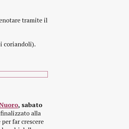
enotare tramite il
 i coriandoli).
 Nuoro
, sabato
inalizzato alla
per far crescere