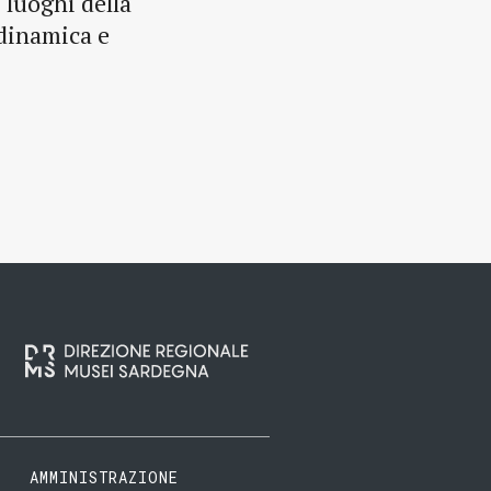
 luoghi della
 dinamica e
AMMINISTRAZIONE