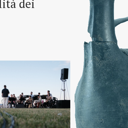
lità dei