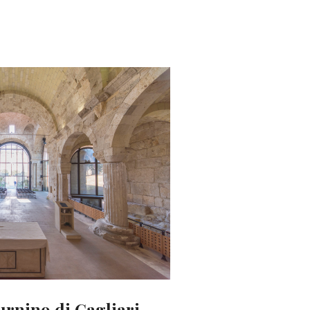
urnino di Cagliari.