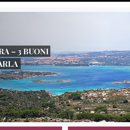
RA – 3 BUONI
TARLA