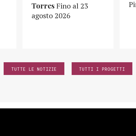
Pi
Torres
Fino al 23
agosto 2026
TUTTE LE NOTIZIE
TUTTI I PROGETTI