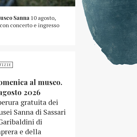
Museo Sanna
10 agosto,
 con concerto e ingresso
TIZIE
omenica al museo.
agosto 2026
erura gratuita dei
sei Sanna di Sassari
Garibaldini di
prera e della