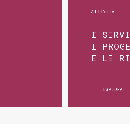
ATTIVITÀ
I SERV
I PROG
E LE R
ESPLORA