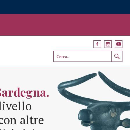
Sardegna.
livello
con altre