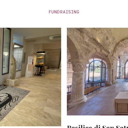
FUNDRAISING
Basilica di San Sat