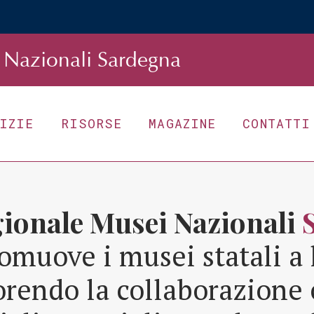
Nazionali Sardegna
TIZIE
RISORSE
MAGAZINE
CONTATTI
gionale Musei Nazionali
omuove i musei statali a 
orendo la collaborazione 