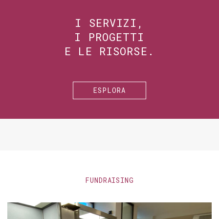
I SERVIZI,
I PROGETTI
E LE RISORSE.
ESPLORA
FUNDRAISING