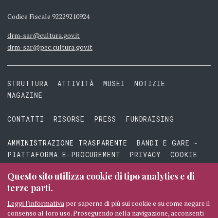
Codice Fiscale 92229210924
drm-sar@cultura.gov.it
drm-sar@pec.cultura.gov.it
STRUTTURA
ATTIVITÀ
MUSEI
NOTIZIE
MAGAZINE
CONTATTI
RISORSE
PRESS
FUNDRAISING
AMMINISTRAZIONE TRASPARENTE
BANDI E GARE -
PIATTAFORMA E-PROCUREMENT
PRIVACY
COOKIE
TERMINI E CONDIZIONI
Questo sito utilizza cookie di tipo analytics e di
terze parti.
Leggi l'informativa
per saperne di più sui cookie e su come negare il
consenso al loro uso. Proseguendo nella navigazione, acconsenti