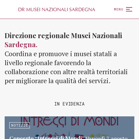
D
R
MUSEI NAZIONALI SARDEGNA
MENU
Direzione regionale Musei Nazionali
Sardegna.
Coordina e promuove i musei statali a
livello regionale favorendo la
collaborazione con altre realtà territoriali
per migliorare la qualità dei servizi.
IN EVIDENZA
NOTIZIE
Concerto “Intrecci di Mondi”
Venerdì 7 agosto