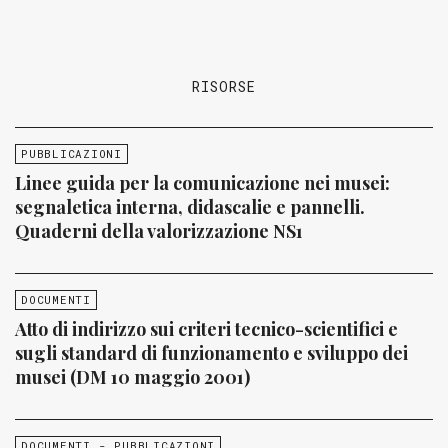
RISORSE
PUBBLICAZIONI
Linee guida per la comunicazione nei musei:
segnaletica interna, didascalie e pannelli.
Quaderni della valorizzazione NS1
DOCUMENTI
Atto di indirizzo sui criteri tecnico-scientifici e
sugli standard di funzionamento e sviluppo dei
musei (DM 10 maggio 2001)
DOCUMENTI - PUBBLICAZIONI