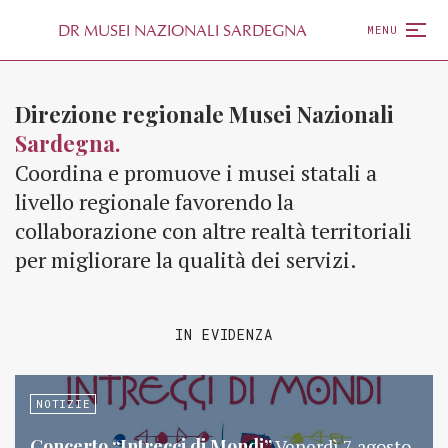
D
R
MUSEI NAZIONALI SARDEGNA
MENU
Direzione regionale Musei Nazionali
Sardegna.
Coordina e promuove i musei statali a
livello regionale favorendo la
collaborazione con altre realtà territoriali
per migliorare la qualità dei servizi.
IN EVIDENZA
NOTIZIE
Concerto “Intrecci di Mondi”
Venerdì 7 agosto