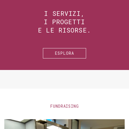
I SERVIZI,
I PROGETTI
E LE RISORSE.
ESPLORA
FUNDRAISING