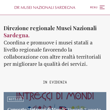
D
R
MUSEI NAZIONALI SARDEGNA
MENU
Direzione regionale Musei Nazionali
Sardegna.
Coordina e promuove i musei statali a
livello regionale favorendo la
collaborazione con altre realtà territoriali
per migliorare la qualità dei servizi.
IN EVIDENZA
NOTIZIE
Concerto “Intrecci di Mondi”
Venerdì 7 agosto