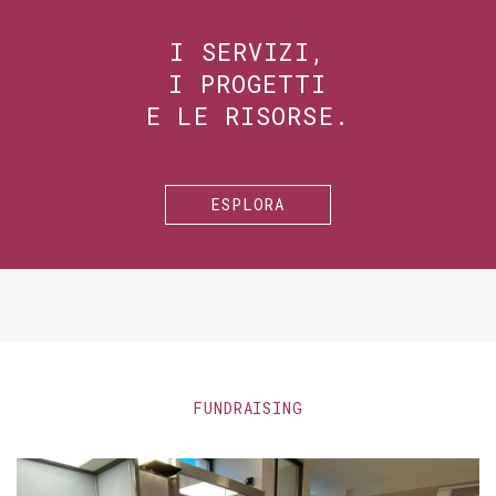
I SERVIZI,
I PROGETTI
E LE RISORSE.
ESPLORA
FUNDRAISING