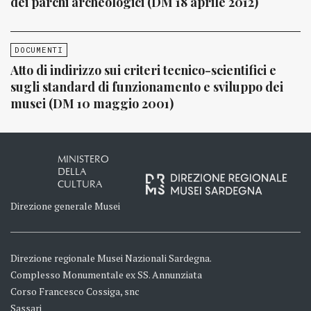
dei parchi archeologici (DM 18 aprile 2012)
DOCUMENTI
Atto di indirizzo sui criteri tecnico-scientifici e
sugli standard di funzionamento e sviluppo dei
musei (DM 10 maggio 2001)
MINISTERO
DELLA
CULTURA
Direzione generale Musei
Direzione regionale Musei Nazionali Sardegna.
Complesso Monumentale ex SS. Annunziata
Corso Francesco Cossiga, snc
Sassari