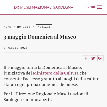
D
R
MUSEI NAZIONALI SARDEGNA
MENU
HOME
/
NOTIZIE
/
NOTIZIE
3 maggio Domenica al Museo
2 MAGGIO 2026
Il 3 maggio torna la Domenica al Museo,
l’iniziativa del
Ministero della Cultura
che
consente l’accesso gratuito ai luoghi della cultura
statali ogni prima domenica del mese.
Per la Direzione Regionale Musei nazionali
Sardegna saranno aperti: