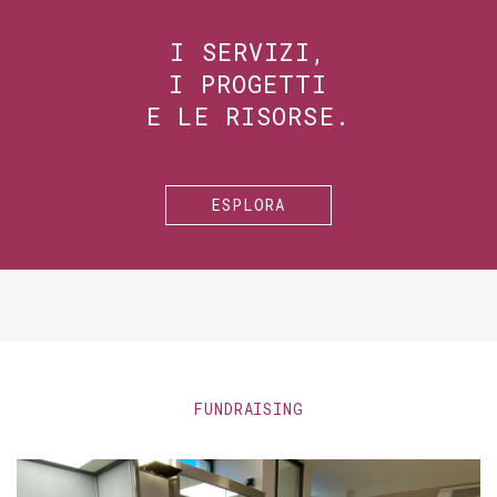
I SERVIZI,
I PROGETTI
E LE RISORSE.
ESPLORA
FUNDRAISING