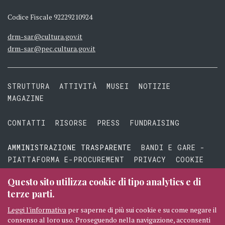
Codice Fiscale 92229210924
drm-sar@cultura.gov.it
drm-sar@pec.cultura.gov.it
STRUTTURA
ATTIVITÀ
MUSEI
NOTIZIE
MAGAZINE
CONTATTI
RISORSE
PRESS
FUNDRAISING
AMMINISTRAZIONE TRASPARENTE
BANDI E GARE -
PIATTAFORMA E-PROCUREMENT
PRIVACY
COOKIE
TERMINI E CONDIZIONI
Questo sito utilizza cookie di tipo analytics e di
terze parti.
Leggi l'informativa
per saperne di più sui cookie e su come negare il
consenso al loro uso. Proseguendo nella navigazione, acconsenti