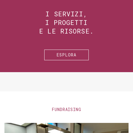
I SERVIZI,
I PROGETTI
E LE RISORSE.
ESPLORA
FUNDRAISING