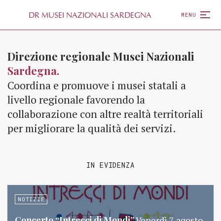
D
R
MUSEI NAZIONALI SARDEGNA
MENU
Direzione regionale Musei Nazionali
Sardegna.
Coordina e promuove i musei statali a
livello regionale favorendo la
collaborazione con altre realtà territoriali
per migliorare la qualità dei servizi.
IN EVIDENZA
NOTIZIE
Concerto “Intrecci di Mondi”
Venerdì 7 agosto