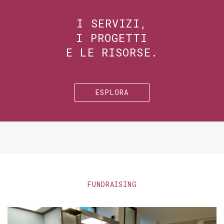
I SERVIZI,
I PROGETTI
E LE RISORSE.
ESPLORA
FUNDRAISING