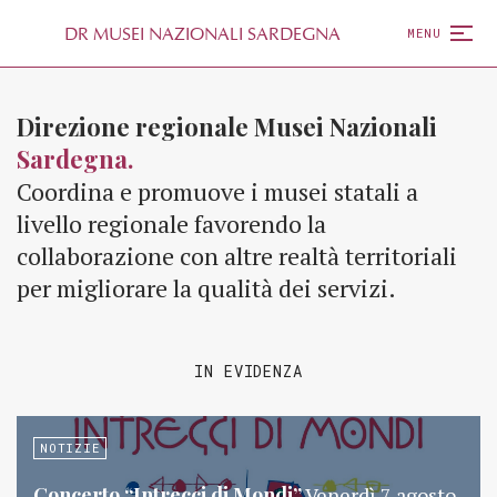
D
R
MUSEI NAZIONALI SARDEGNA
MENU
Direzione regionale Musei Nazionali
Sardegna.
Coordina e promuove i musei statali a
livello regionale favorendo la
collaborazione con altre realtà territoriali
per migliorare la qualità dei servizi.
IN EVIDENZA
NOTIZIE
Concerto “Intrecci di Mondi”
Venerdì 7 agosto