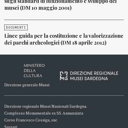
sugli standard di funzionamento e sviluppo dei
musei (DM 10 maggio 2001)
DOCUMENTI
Linee guida per la costituzione e la valorizzazione
dei parchi archeologici (DM 18 aprile 2012)
MINISTERO
DELLA
CULTURA
Direzione generale Musei
Direzione regionale Musei Nazionali Sardegna.
Complesso Monumentale ex SS. Annunziata
Corso Francesco Cossiga, snc
Sassari