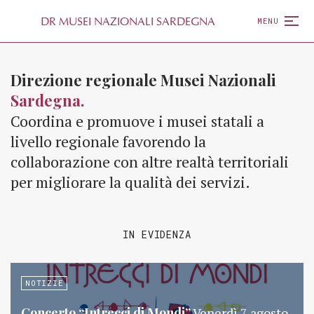
D
R
MUSEI NAZIONALI SARDEGNA
MENU
Direzione regionale Musei Nazionali
Sardegna.
Coordina e promuove i musei statali a
livello regionale favorendo la
collaborazione con altre realtà territoriali
per migliorare la qualità dei servizi.
IN EVIDENZA
NOTIZIE
Concerto “Intrecci di Mondi”
Venerdì 7 agosto