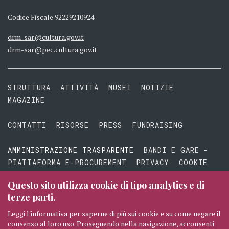
Codice Fiscale 92229210924
drm-sar@cultura.gov.it
drm-sar@pec.cultura.gov.it
STRUTTURA
ATTIVITÀ
MUSEI
NOTIZIE
MAGAZINE
CONTATTI
RISORSE
PRESS
FUNDRAISING
AMMINISTRAZIONE TRASPARENTE
BANDI E GARE -
PIATTAFORMA E-PROCUREMENT
PRIVACY
COOKIE
TERMINI E CONDIZIONI
Questo sito utilizza cookie di tipo analytics e di
terze parti.
Leggi l'informativa
per saperne di più sui cookie e su come negare il
consenso al loro uso. Proseguendo nella navigazione, acconsenti