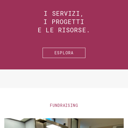
I SERVIZI,
I PROGETTI
E LE RISORSE.
ESPLORA
FUNDRAISING