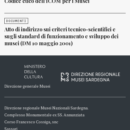
Codice etico dell’ICOM per i Musei
DOCUMENTI
Atto di indirizzo sui criteri tecnico-scientifici e
sugli standard di funzionamento e sviluppo dei
musei (DM 10 maggio 2001)
MINISTERO
DELLA
CULTURA
Direzione generale Musei
Direzione regionale Musei Nazionali Sardegna.
Complesso Monumentale ex SS. Annunziata
Corso Francesco Cossiga, snc
Sassari