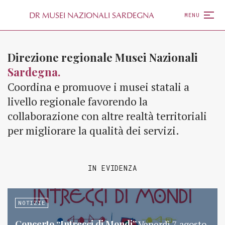
D
R
MUSEI NAZIONALI SARDEGNA
MENU
Direzione regionale Musei Nazionali
Sardegna.
Coordina e promuove i musei statali a
livello regionale favorendo la
collaborazione con altre realtà territoriali
per migliorare la qualità dei servizi.
IN EVIDENZA
NOTIZIE
Concerto “Intrecci di Mondi”
Venerdì 7 agosto