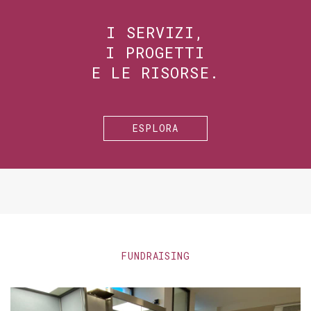
I SERVIZI,
I PROGETTI
E LE RISORSE.
ESPLORA
FUNDRAISING