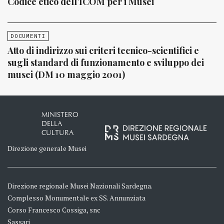
Codice etico dell’ICOM per i Musei
DOCUMENTI
Atto di indirizzo sui criteri tecnico-scientifici e
sugli standard di funzionamento e sviluppo dei
musei (DM 10 maggio 2001)
MINISTERO
DELLA
CULTURA
Direzione generale Musei
Direzione regionale Musei Nazionali Sardegna.
Complesso Monumentale ex SS. Annunziata
Corso Francesco Cossiga, snc
Sassari