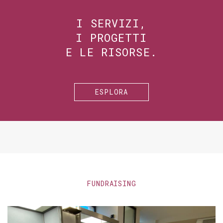
I SERVIZI,
I PROGETTI
E LE RISORSE.
ESPLORA
FUNDRAISING