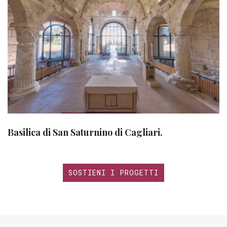
Basilica di San Saturnino di Cagliari.
SOSTIENI I PROGETTI