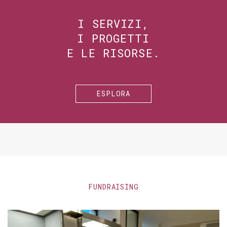
I SERVIZI,
I PROGETTI
E LE RISORSE.
ESPLORA
FUNDRAISING