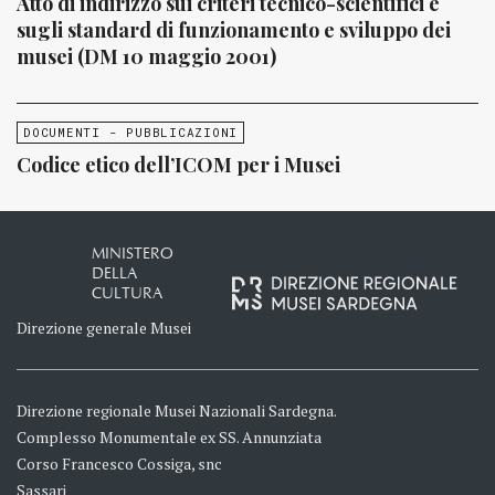
Atto di indirizzo sui criteri tecnico-scientifici e
sugli standard di funzionamento e sviluppo dei
musei (DM 10 maggio 2001)
DOCUMENTI - PUBBLICAZIONI
Codice etico dell’ICOM per i Musei
MINISTERO
DELLA
CULTURA
Direzione generale Musei
Direzione regionale Musei Nazionali Sardegna.
Complesso Monumentale ex SS. Annunziata
Corso Francesco Cossiga, snc
Sassari