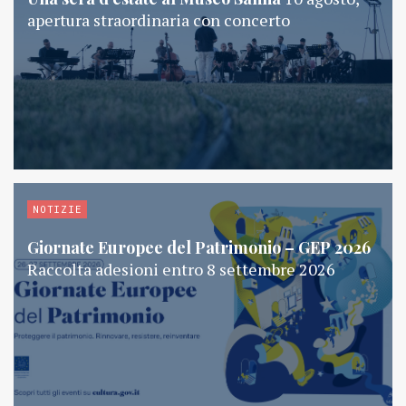
apertura straordinaria con concerto
NOTIZIE
Giornate Europee del Patrimonio – GEP 2026
Raccolta adesioni entro 8 settembre 2026