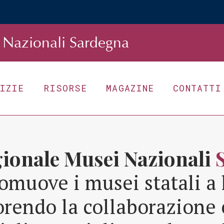
Nazionali Sardegna
TIZIE
RISORSE
MAGAZINE
CONTATTI
gionale Musei Nazionali
omuove i musei statali a 
orendo la collaborazione 