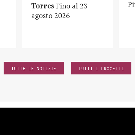
Pi
Torres
Fino al 23
agosto 2026
TUTTE LE NOTIZIE
TUTTI I PROGETTI