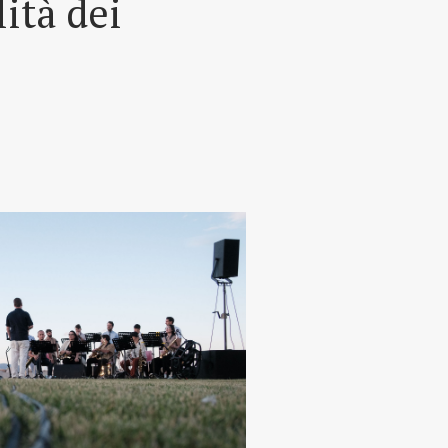
lità dei