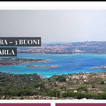
RA – 3 BUONI
TARLA