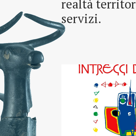
realtà territo
servizi.