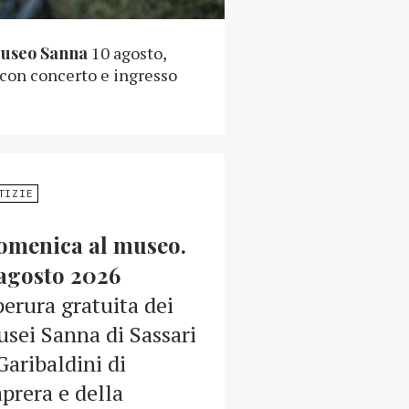
Museo Sanna
10 agosto,
 con concerto e ingresso
TIZIE
omenica al museo.
agosto 2026
erura gratuita dei
sei Sanna di Sassari
Garibaldini di
prera e della