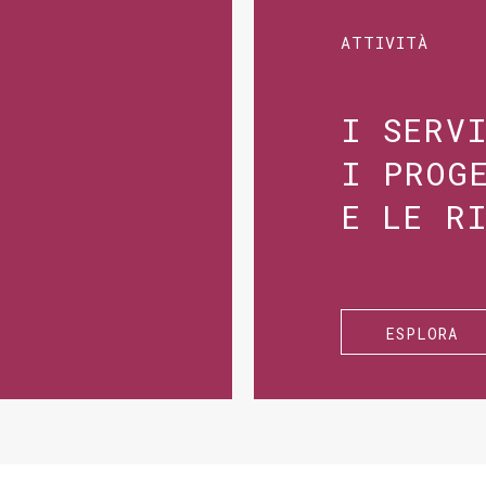
ATTIVITÀ
I SERV
I PROG
E LE R
ESPLORA