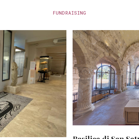
FUNDRAISING
Basilica di San Sat