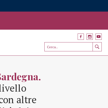
Sardegna.
livello
con altre