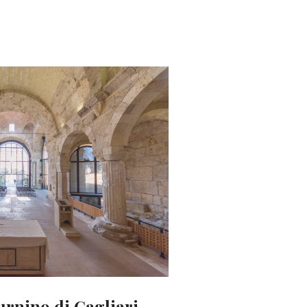
urnino di Cagliari.