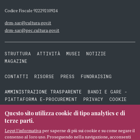
Codice Fiscale 92229210924
drm-sar@cultura.gov.it
drm-sar@pec.cultura.gov.it
STRUTTURA
ATTIVITÀ
MUSEI
NOTIZIE
MAGAZINE
CONTATTI
RISORSE
PRESS
FUNDRAISING
AMMINISTRAZIONE TRASPARENTE
BANDI E GARE -
PIATTAFORMA E-PROCUREMENT
PRIVACY
COOKIE
TERMINI E CONDIZIONI
Questo sito utilizza cookie di tipo analytics e di
terze parti.
Leggi l'informativa
per saperne di più sui cookie e su come negare il
consenso al loro uso. Proseguendo nella navigazione, acconsenti