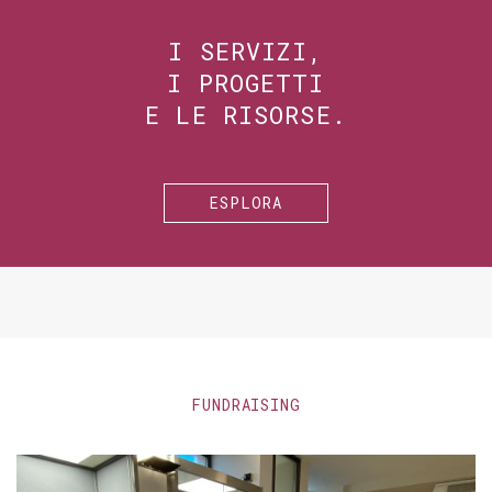
I SERVIZI,
I PROGETTI
E LE RISORSE.
ESPLORA
FUNDRAISING