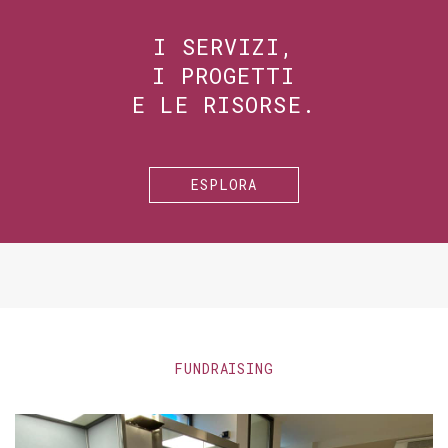
I SERVIZI,
I PROGETTI
E LE RISORSE.
ESPLORA
FUNDRAISING