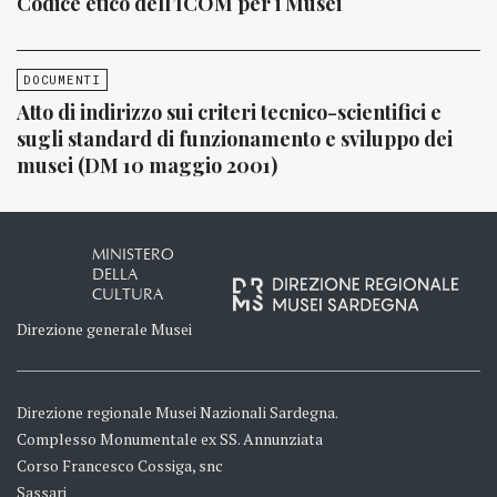
Codice etico dell’ICOM per i Musei
DOCUMENTI
Atto di indirizzo sui criteri tecnico-scientifici e
sugli standard di funzionamento e sviluppo dei
musei (DM 10 maggio 2001)
MINISTERO
DELLA
CULTURA
Direzione generale Musei
Direzione regionale Musei Nazionali Sardegna.
Complesso Monumentale ex SS. Annunziata
Corso Francesco Cossiga, snc
Sassari