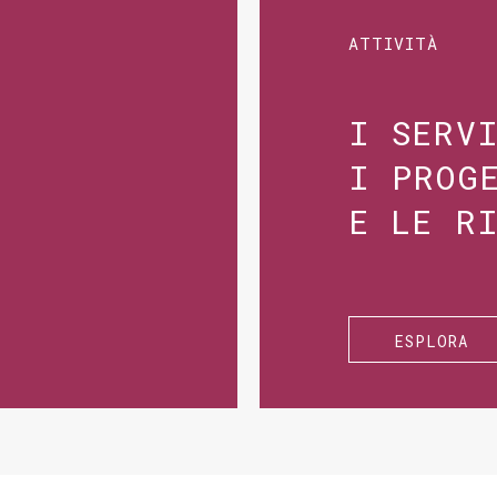
ATTIVITÀ
I SERV
I PROG
E LE R
ESPLORA