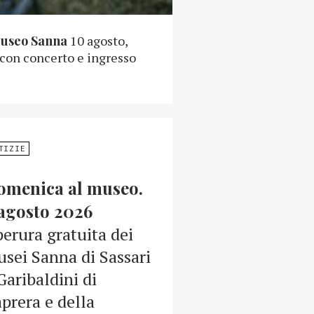
Museo Sanna
10 agosto,
 con concerto e ingresso
TIZIE
omenica al museo.
agosto 2026
erura gratuita dei
sei Sanna di Sassari
Garibaldini di
prera e della