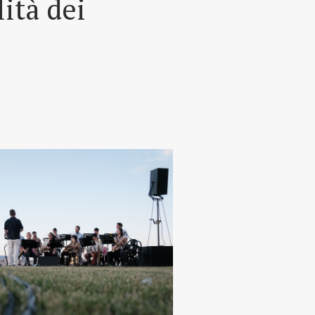
lità dei