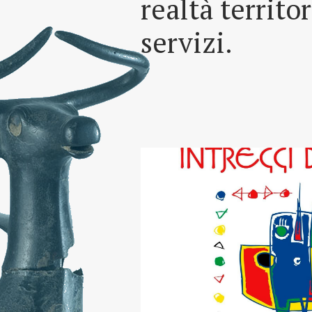
realtà territo
servizi.