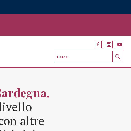
Sardegna.
livello
con altre