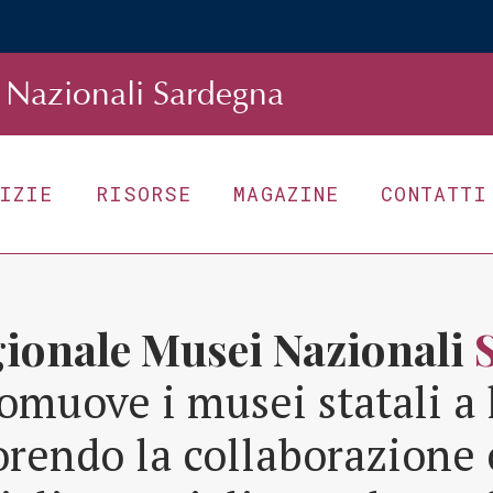
Nazionali Sardegna
TIZIE
RISORSE
MAGAZINE
CONTATTI
gionale Musei Nazionali
omuove i musei statali a 
orendo la collaborazione 