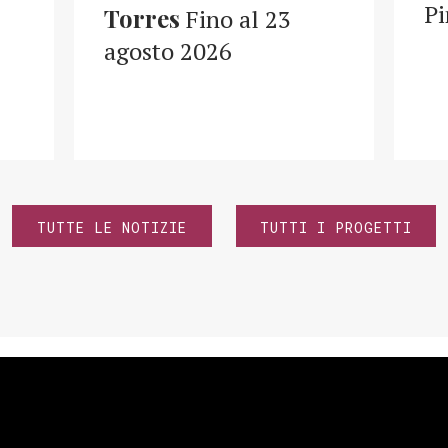
Pi
Torres
Fino al 23
agosto 2026
TUTTE LE NOTIZIE
TUTTI I PROGETTI