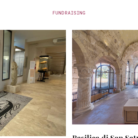
FUNDRAISING
Basilica di San Sat