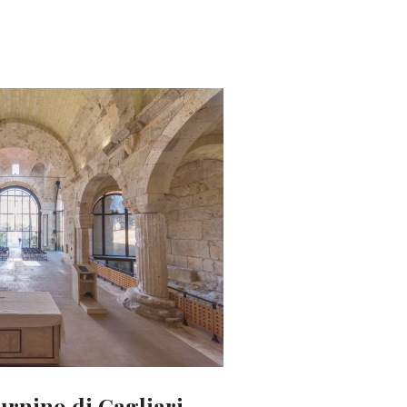
urnino di Cagliari.