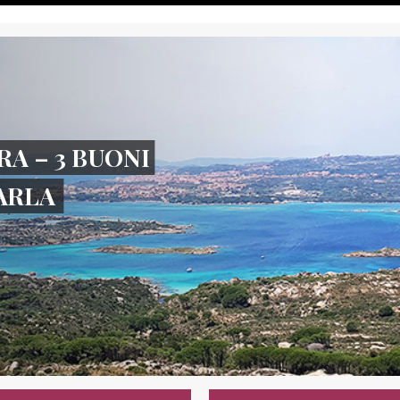
RA – 3 BUONI
TARLA