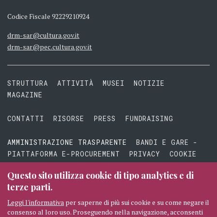
Codice Fiscale 92229210924
drm-sar@cultura.gov.it
drm-sar@pec.cultura.gov.it
STRUTTURA
ATTIVITÀ
MUSEI
NOTIZIE
MAGAZINE
CONTATTI
RISORSE
PRESS
FUNDRAISING
AMMINISTRAZIONE TRASPARENTE
BANDI E GARE -
PIATTAFORMA E-PROCUREMENT
PRIVACY
COOKIE
TERMINI E CONDIZIONI
Questo sito utilizza cookie di tipo analytics e di
terze parti.
Leggi l'informativa
per saperne di più sui cookie e su come negare il
consenso al loro uso. Proseguendo nella navigazione, acconsenti