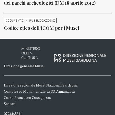
dei parchi archeologici (DM 18 aprile 2012)
DOCUMENTI - PUBBLICAZIONI
Codice etico dell’ICOM per i Musei
MINISTERO
DELLA
CULTURA
Direzione generale Musei
Direzione regionale Musei Nazionali Sardegna.
Complesso Monumentale ex SS. Annunziata
Corso Francesco Cossiga, snc
Sassari
0794463811