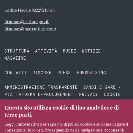
Codice Fiscale 92229210924
drm-sar@cultura.gov.it
drm-sar@pec.cultura.gov.it
STRUTTURA
ATTIVITÀ
MUSEI
NOTIZIE
MAGAZINE
CONTATTI
RISORSE
PRESS
FUNDRAISING
AMMINISTRAZIONE TRASPARENTE
BANDI E GARE -
PIATTAFORMA E-PROCUREMENT
PRIVACY
COOKIE
TERMINI E CONDIZIONI
Questo sito utilizza cookie di tipo analytics e di
terze parti.
Leggi l'informativa
per saperne di più sui cookie e su come negare il
consenso al loro uso. Proseguendo nella navigazione, acconsenti