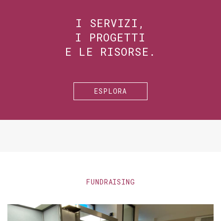
I SERVIZI,
I PROGETTI
E LE RISORSE.
ESPLORA
FUNDRAISING