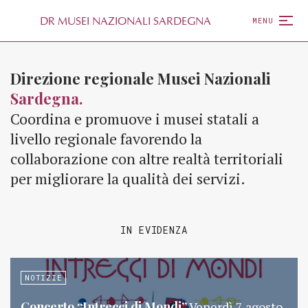
D
R
MUSEI NAZIONALI SARDEGNA
MENU
Direzione regionale Musei Nazionali
Sardegna.
Coordina e promuove i musei statali a
livello regionale favorendo la
collaborazione con altre realtà territoriali
per migliorare la qualità dei servizi.
IN EVIDENZA
NOTIZIE
Concerto “Intrecci di Mondi”
Venerdì 7 agosto