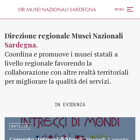
D
R
MUSEI NAZIONALI SARDEGNA
MENU
Direzione regionale Musei Nazionali
Sardegna.
Coordina e promuove i musei statali a
livello regionale favorendo la
collaborazione con altre realtà territoriali
per migliorare la qualità dei servizi.
IN EVIDENZA
NOTIZIE
Concerto “Intrecci di Mondi”
Venerdì 7 agosto