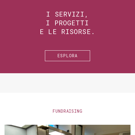
I SERVIZI,
I PROGETTI
E LE RISORSE.
ESPLORA
FUNDRAISING