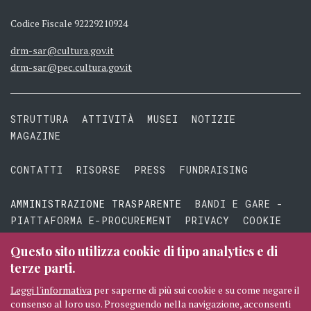
Codice Fiscale 92229210924
drm-sar@cultura.gov.it
drm-sar@pec.cultura.gov.it
STRUTTURA
ATTIVITÀ
MUSEI
NOTIZIE
MAGAZINE
CONTATTI
RISORSE
PRESS
FUNDRAISING
AMMINISTRAZIONE TRASPARENTE
BANDI E GARE -
PIATTAFORMA E-PROCUREMENT
PRIVACY
COOKIE
TERMINI E CONDIZIONI
Questo sito utilizza cookie di tipo analytics e di
terze parti.
Leggi l'informativa
per saperne di più sui cookie e su come negare il
consenso al loro uso. Proseguendo nella navigazione, acconsenti