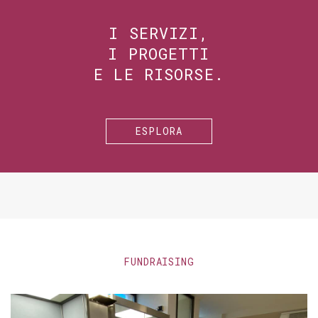
I SERVIZI,
I PROGETTI
E LE RISORSE.
ESPLORA
FUNDRAISING