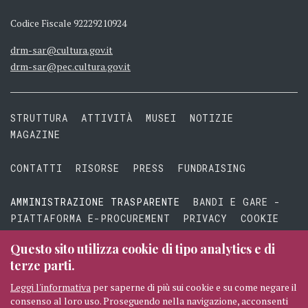
Codice Fiscale 92229210924
drm-sar@cultura.gov.it
drm-sar@pec.cultura.gov.it
STRUTTURA
ATTIVITÀ
MUSEI
NOTIZIE
MAGAZINE
CONTATTI
RISORSE
PRESS
FUNDRAISING
AMMINISTRAZIONE TRASPARENTE
BANDI E GARE -
PIATTAFORMA E-PROCUREMENT
PRIVACY
COOKIE
TERMINI E CONDIZIONI
Questo sito utilizza cookie di tipo analytics e di
terze parti.
Leggi l'informativa
per saperne di più sui cookie e su come negare il
consenso al loro uso. Proseguendo nella navigazione, acconsenti