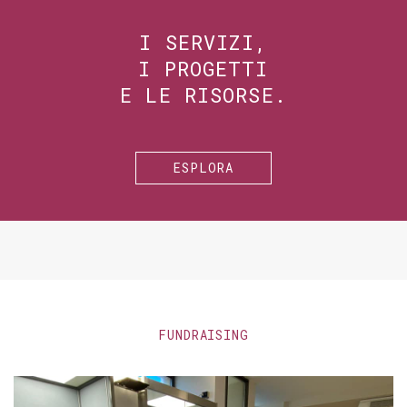
I SERVIZI,
I PROGETTI
E LE RISORSE.
ESPLORA
FUNDRAISING