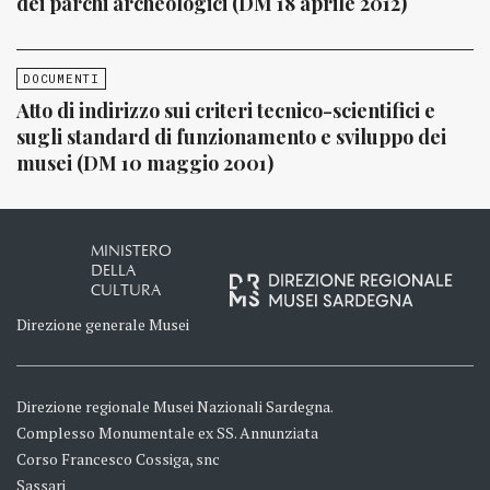
dei parchi archeologici (DM 18 aprile 2012)
DOCUMENTI
Atto di indirizzo sui criteri tecnico-scientifici e
sugli standard di funzionamento e sviluppo dei
musei (DM 10 maggio 2001)
MINISTERO
DELLA
CULTURA
Direzione generale Musei
Direzione regionale Musei Nazionali Sardegna.
Complesso Monumentale ex SS. Annunziata
Corso Francesco Cossiga, snc
Sassari