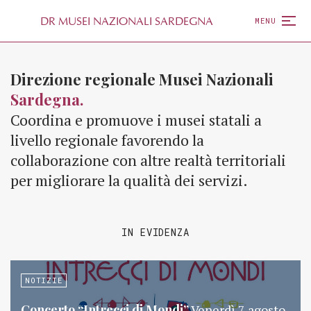
D
R
MUSEI NAZIONALI SARDEGNA
MENU
Direzione regionale Musei Nazionali
Sardegna.
Coordina e promuove i musei statali a
livello regionale favorendo la
collaborazione con altre realtà territoriali
per migliorare la qualità dei servizi.
IN EVIDENZA
NOTIZIE
Concerto “Intrecci di Mondi”
Venerdì 7 agosto