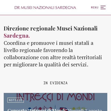
D
R
MUSEI NAZIONALI SARDEGNA
MENU
Direzione regionale Musei Nazionali
Sardegna.
Coordina e promuove i musei statali a
livello regionale favorendo la
collaborazione con altre realtà territoriali
per migliorare la qualità dei servizi.
IN EVIDENZA
NOTIZIE
Concerto “Intrecci di Mondi”
Venerdì 7 agosto