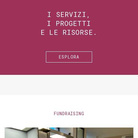
I SERVIZI,
I PROGETTI
E LE RISORSE.
ESPLORA
FUNDRAISING