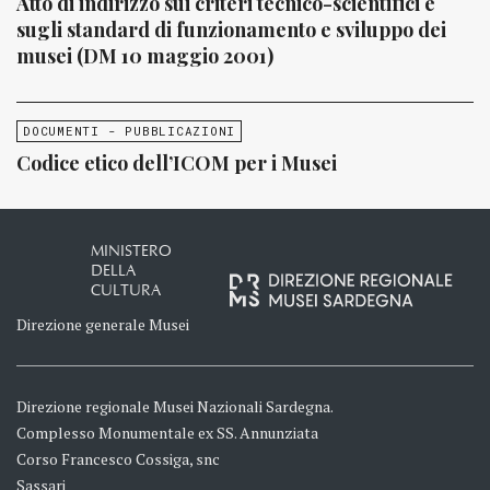
Atto di indirizzo sui criteri tecnico-scientifici e
sugli standard di funzionamento e sviluppo dei
musei (DM 10 maggio 2001)
DOCUMENTI - PUBBLICAZIONI
Codice etico dell’ICOM per i Musei
MINISTERO
DELLA
CULTURA
Direzione generale Musei
Direzione regionale Musei Nazionali Sardegna.
Complesso Monumentale ex SS. Annunziata
Corso Francesco Cossiga, snc
Sassari