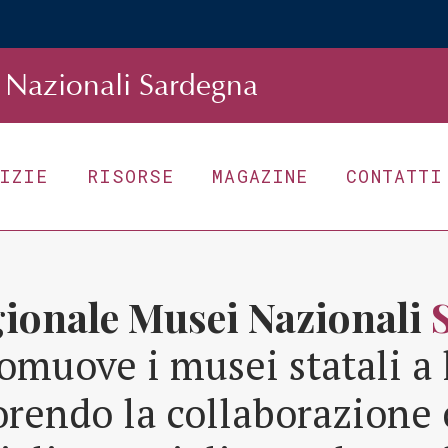
Nazionali Sardegna
TIZIE
RISORSE
MAGAZINE
CONTATTI
gionale Musei Nazionali
omuove i musei statali a 
orendo la collaborazione 