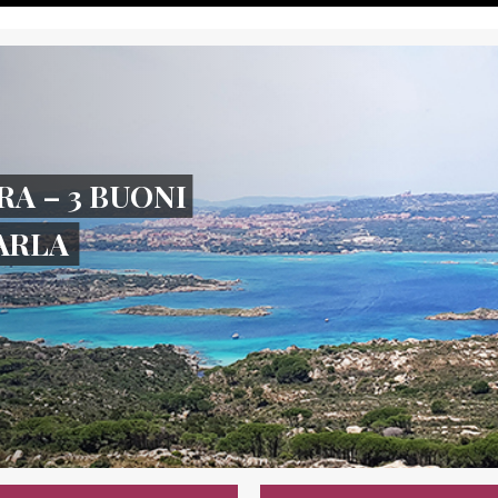
RA – 3 BUONI
TARLA