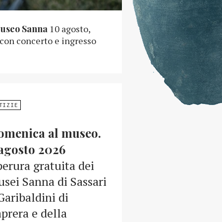
Museo Sanna
10 agosto,
 con concerto e ingresso
TIZIE
omenica al museo.
agosto 2026
erura gratuita dei
sei Sanna di Sassari
Garibaldini di
prera e della