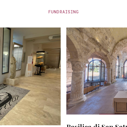
FUNDRAISING
Basilica di San Sat