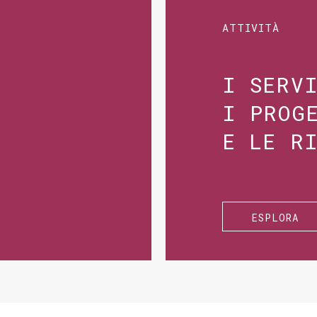
ATTIVITÀ
I SERV
I PROG
E LE R
ESPLORA