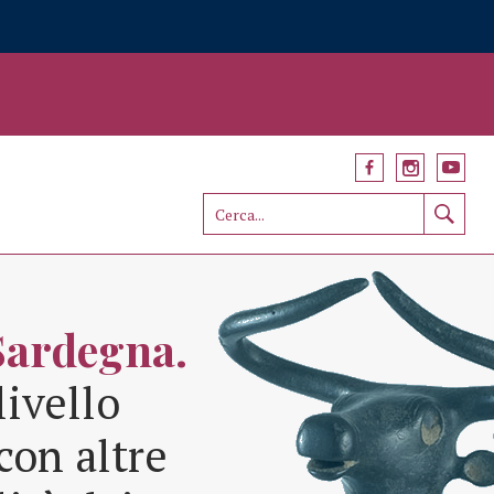
Sardegna.
livello
con altre