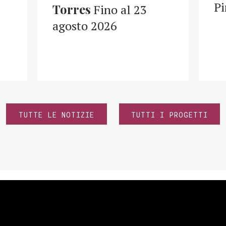
Pi
Torres
Fino al 23
agosto 2026
TUTTE LE NOTIZIE
TUTTI I PROGETTI