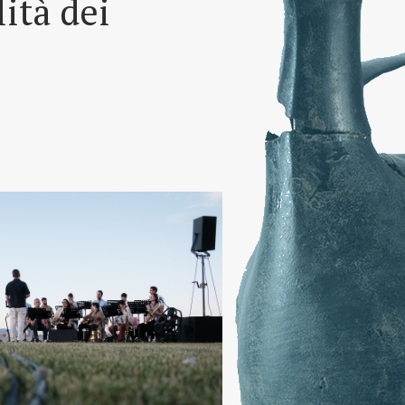
lità dei