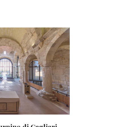
urnino di Cagliari.