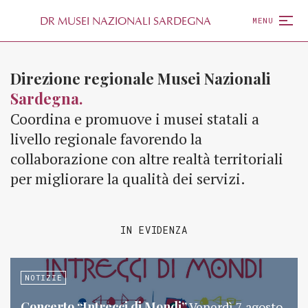
D
R
MUSEI NAZIONALI SARDEGNA
MENU
Direzione regionale Musei Nazionali
Sardegna.
Coordina e promuove i musei statali a
livello regionale favorendo la
collaborazione con altre realtà territoriali
per migliorare la qualità dei servizi.
IN EVIDENZA
NOTIZIE
Concerto “Intrecci di Mondi”
Venerdì 7 agosto