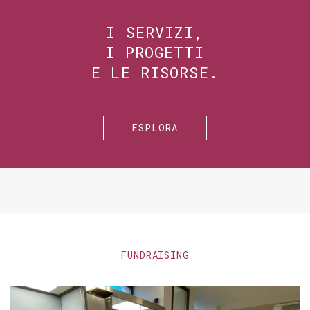
I SERVIZI,
I PROGETTI
E LE RISORSE.
ESPLORA
FUNDRAISING