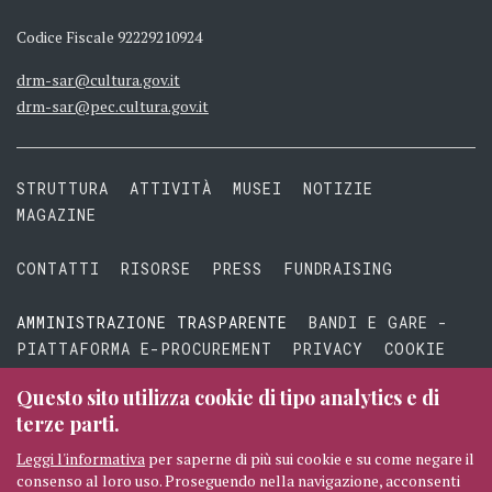
Codice Fiscale 92229210924
drm-sar@cultura.gov.it
drm-sar@pec.cultura.gov.it
STRUTTURA
ATTIVITÀ
MUSEI
NOTIZIE
MAGAZINE
CONTATTI
RISORSE
PRESS
FUNDRAISING
AMMINISTRAZIONE TRASPARENTE
BANDI E GARE -
PIATTAFORMA E-PROCUREMENT
PRIVACY
COOKIE
TERMINI E CONDIZIONI
Questo sito utilizza cookie di tipo analytics e di
terze parti.
Leggi l'informativa
per saperne di più sui cookie e su come negare il
consenso al loro uso. Proseguendo nella navigazione, acconsenti