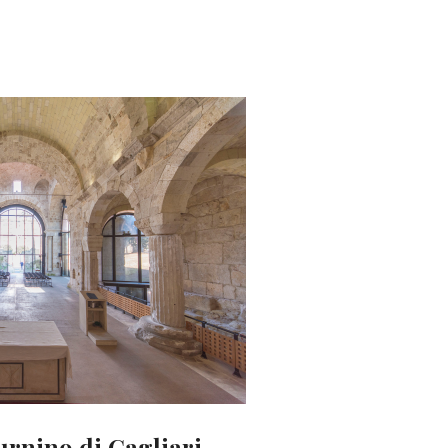
urnino di Cagliari.