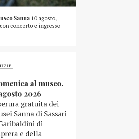
Museo Sanna
10 agosto,
 con concerto e ingresso
TIZIE
omenica al museo.
agosto 2026
erura gratuita dei
sei Sanna di Sassari
Garibaldini di
prera e della