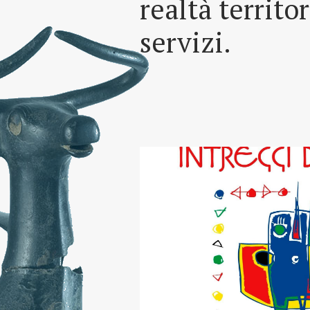
realtà territo
servizi.