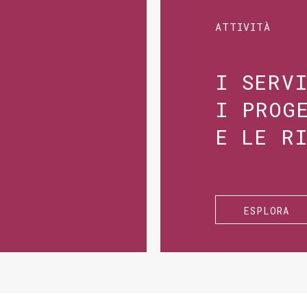
ATTIVITÀ
I SERV
I PROG
E LE R
ESPLORA