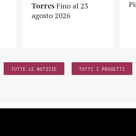
Pi
Torres
Fino al 23
agosto 2026
TUTTE LE NOTIZIE
TUTTI I PROGETTI