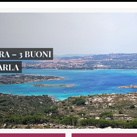
RA – 3 BUONI
TARLA