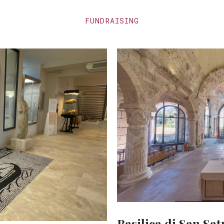
FUNDRAISING
Basilica di San Sat