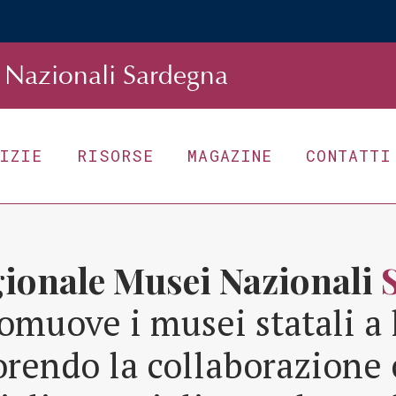
Nazionali Sardegna
TIZIE
RISORSE
MAGAZINE
CONTATTI
gionale Musei Nazionali
omuove i musei statali a 
orendo la collaborazione 