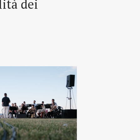
lità dei