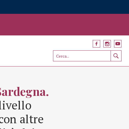
Sardegna.
livello
con altre