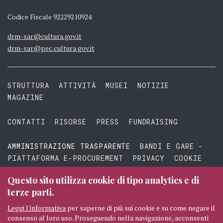
Codice Fiscale 92229210924
drm-sar@cultura.gov.it
drm-sar@pec.cultura.gov.it
STRUTTURA
ATTIVITÀ
MUSEI
NOTIZIE
MAGAZINE
CONTATTI
RISORSE
PRESS
FUNDRAISING
AMMINISTRAZIONE TRASPARENTE
BANDI E GARE -
PIATTAFORMA E-PROCUREMENT
PRIVACY
COOKIE
TERMINI E CONDIZIONI
Questo sito utilizza cookie di tipo analytics e di
terze parti.
Leggi l'informativa
per saperne di più sui cookie e su come negare il
consenso al loro uso. Proseguendo nella navigazione, acconsenti