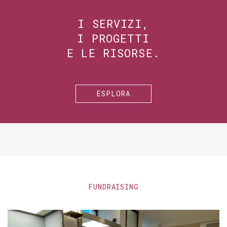
I SERVIZI,
I PROGETTI
E LE RISORSE.
ESPLORA
FUNDRAISING