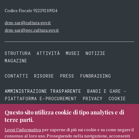
Codice Fiscale 92229210924
drm-sar@cultura.gov.it
drm-sar@pec.cultura.gov.it
STRUTTURA
ATTIVITÀ
MUSEI
NOTIZIE
MAGAZINE
CONTATTI
RISORSE
PRESS
FUNDRAISING
AMMINISTRAZIONE TRASPARENTE
BANDI E GARE -
PIATTAFORMA E-PROCUREMENT
PRIVACY
COOKIE
TERMINI E CONDIZIONI
Questo sito utilizza cookie di tipo analytics e di
terze parti.
Leggi l'informativa
per saperne di più sui cookie e su come negare il
consenso al loro uso. Proseguendo nella navigazione, acconsenti