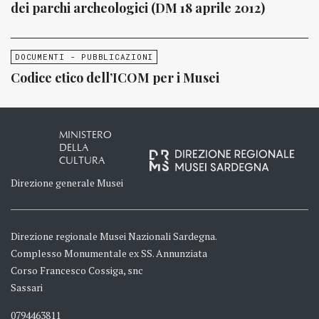
dei parchi archeologici (DM 18 aprile 2012)
DOCUMENTI - PUBBLICAZIONI
Codice etico dell’ICOM per i Musei
MINISTERO
DELLA
CULTURA
Direzione generale Musei
Direzione regionale Musei Nazionali Sardegna.
Complesso Monumentale ex SS. Annunziata
Corso Francesco Cossiga, snc
Sassari
0794463811