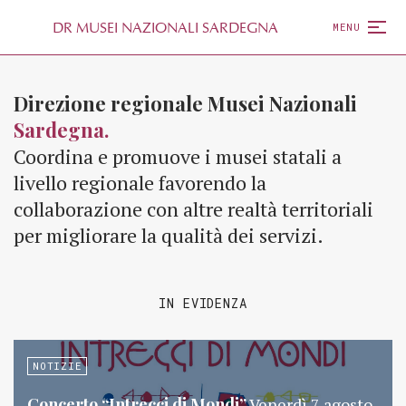
D
R
MUSEI NAZIONALI SARDEGNA
MENU
Direzione regionale Musei Nazionali
Sardegna.
Coordina e promuove i musei statali a
livello regionale favorendo la
collaborazione con altre realtà territoriali
per migliorare la qualità dei servizi.
IN EVIDENZA
NOTIZIE
Concerto “Intrecci di Mondi”
Venerdì 7 agosto