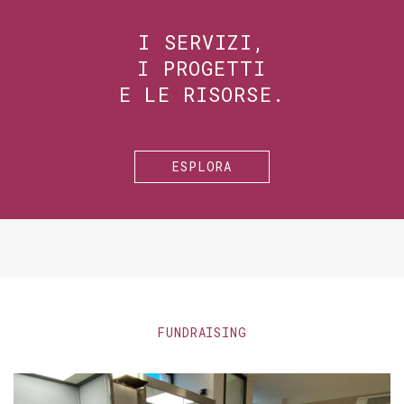
I SERVIZI,
I PROGETTI
E LE RISORSE.
ESPLORA
FUNDRAISING