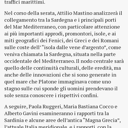
traffici marittimi.
Nel corso della serata, Attilio Mastino analizzerà il
collegamento tra la Sardegna e i principali porti
del Mar Mediterraneo, con particolare attenzione
ai più importanti approdi, promontori, isole, e ai
miti geografici dei Fenici, dei Greci e dei Romani
sulle coste dell’ “isola dalle vene d’argento”, come
veniva chiamata la Sardegna, situata nella parte
occidentale del Mediterraneo. Il nodo centrale sarà
quello delle continuità culturali, delle eredità, ma
anche delle innovazioni che si sono generate in
quel mare che Platone immaginava come uno
stagno sulle cui sponde gli uomini prendevano il
sole senza conoscere i rispettivi confini.
A seguire, Paola Ruggeri, Maria Bastiana Cocco e
Alberto Gavini esamineranno i rapporti tra la
Sardinia e alcune aree dell’antica “Magna Grecia”,
l’attuale Italia meridionale, e i rapporti con la