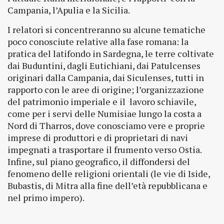
Campania, l’Apulia e la Sicilia.
I relatori si concentreranno su alcune tematiche
poco conosciute relative alla fase romana: la
pratica del latifondo in Sardegna, le terre coltivate
dai Buduntini, dagli Eutichiani, dai Patulcenses
originari dalla Campania, dai Siculenses, tutti in
rapporto con le aree di origine; l’organizzazione
del patrimonio imperiale e il lavoro schiavile,
come per i servi delle Numisiae lungo la costa a
Nord di Tharros, dove conosciamo vere e proprie
imprese di produttori e di proprietari di navi
impegnati a trasportare il frumento verso Ostia.
Infine, sul piano geografico, il diffondersi del
fenomeno delle religioni orientali (le vie di Iside,
Bubastis, di Mitra alla fine dell’età repubblicana e
nel primo impero).