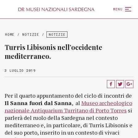
D
R
MUSEI NAZIONALI SARDEGNA
MENU
HOME
/
NOTIZIE
/
NOTIZIE
Turris Libisonis nell’occidente
mediterraneo.
3 LUGLIO 2019
Per il quarto appuntamento del ciclo di incontri de
Il Sanna fuori dal Sanna
, al
Museo archeologico
nazionale Antiquarium Turritano di Porto Torres
si
parlerà del ruolo della Sardegna nel contesto
mediterraneo e, in particolare, di Turris Libisonis e
del suo porto, inserito in un contesto di vivaci