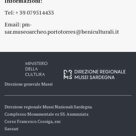
Informazioni:
Tel: + 39 079514433
Email: pm-
sar.museoarcheo.portotorres@beniculturali.it
MINISTERO
DELLA
CULTURA
Direzione generale Musei
Direzione regionale Musei Nazionali Sardegna.
Complesso Monumentale ex SS. Annunziata
Corso Francesco Cossiga, snc
Sassari