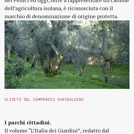
dei Fenici ed oggi, oltre a rappresentare un cardine
dell’agricoltura isolana, è riconosciuta con il
marchio di denominazione di origine protetta.
ULIVETO DEL COMPENDIO GARIBALDINO
I parchi cittadini.
Il volume “L’Italia dei Giardini”, redatto dal