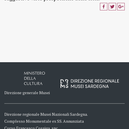
MINISTERO
DELLA
CULTURA
Direzione generale Musei
Direzione regionale Musei Nazionali Sardegna.
Complesso Monumentale ex SS. Annunziata
Corso Francesco Cossiga, snc