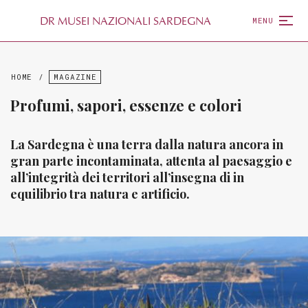
D
R
MUSEI NAZIONALI SARDEGNA
MENU
HOME
/
MAGAZINE
Profumi, sapori, essenze e colori
La Sardegna è una terra dalla natura ancora in
gran parte incontaminata, attenta al paesaggio e
all’integrità dei territori all’insegna di in
equilibrio tra natura e artificio.