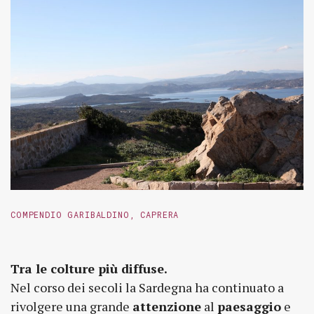
COMPENDIO GARIBALDINO, CAPRERA
Tra le colture più diffuse.
Nel corso dei secoli la Sardegna ha continuato a
rivolgere una grande
attenzione
al
paesaggio
e