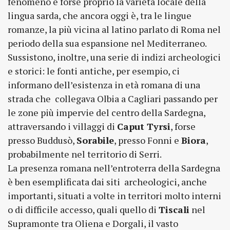
fenomeno è forse proprio la varietà locale della
lingua sarda, che ancora oggi è, tra le lingue
romanze, la più vicina al latino parlato di Roma nel
periodo della sua espansione nel Mediterraneo.
Sussistono, inoltre, una serie di indizi archeologici
e storici: le fonti antiche, per esempio, ci
informano dell’esistenza in età romana di una
strada che collegava Olbia a Cagliari passando per
le zone più impervie del centro della Sardegna,
attraversando i villaggi di
Caput Tyrsi
, forse
presso Buddusò,
Sorabile
, presso Fonni e
Biora
,
probabilmente nel territorio di Serri.
La presenza romana nell’entroterra della Sardegna
è ben esemplificata dai siti archeologici, anche
importanti, situati a volte in territori molto interni
o di difficile accesso, quali quello di
Tiscali
nel
Supramonte tra Oliena e Dorgali, il vasto