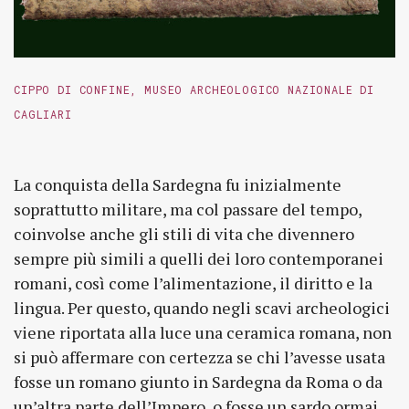
CIPPO DI CONFINE, MUSEO ARCHEOLOGICO NAZIONALE DI
CAGLIARI
La conquista della Sardegna fu inizialmente
soprattutto militare, ma col passare del tempo,
coinvolse anche gli stili di vita che divennero
sempre più simili a quelli dei loro contemporanei
romani, così come l’alimentazione, il diritto e la
lingua. Per questo, quando negli scavi archeologici
viene riportata alla luce una ceramica romana, non
si può affermare con certezza se chi l’avesse usata
fosse un romano giunto in Sardegna da Roma o da
un’altra parte dell’Impero, o fosse un sardo ormai