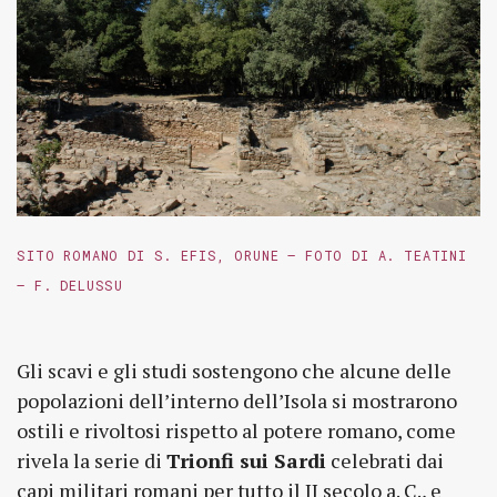
SITO ROMANO DI S. EFIS, ORUNE – FOTO DI A. TEATINI
– F. DELUSSU
Gli scavi e gli studi sostengono che alcune delle
popolazioni dell’interno dell’Isola si mostrarono
ostili e rivoltosi rispetto al potere romano, come
rivela la serie di
Trionfi sui Sardi
celebrati dai
capi militari romani per tutto il II secolo a. C., e