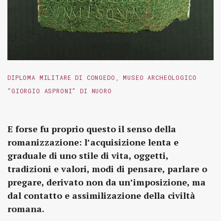
DIPLOMA MILITARE DI CONGEDO, MUSEO ARCHEOLOGICO
“GIORGIO ASPRONI” DI NUORO
E forse fu proprio questo il senso della
romanizzazione: l’acquisizione lenta e
graduale di uno stile di vita, oggetti,
tradizioni e valori, modi di pensare, parlare o
pregare, derivato non da un’imposizione, ma
dal contatto e assimilizazione della civiltà
romana.