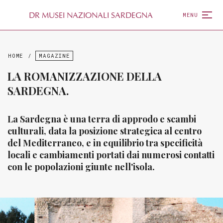
D
R
MUSEI NAZIONALI SARDEGNA
MENU
HOME
/
MAGAZINE
LA ROMANIZZAZIONE DELLA
SARDEGNA.
La Sardegna è una terra di approdo e scambi
culturali, data la posizione strategica al centro
del Mediterraneo, e in equilibrio tra specificità
locali e cambiamenti portati dai numerosi contatti
con le popolazioni giunte nell'isola.