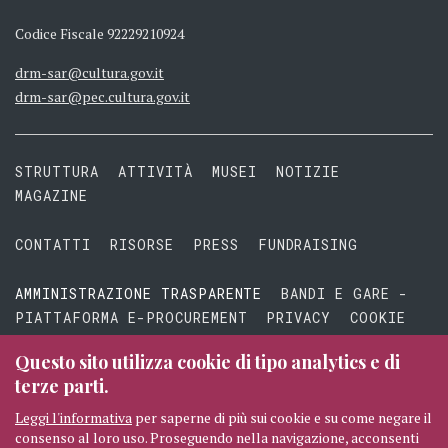
Codice Fiscale 92229210924
drm-sar@cultura.gov.it
drm-sar@pec.cultura.gov.it
STRUTTURA
ATTIVITÀ
MUSEI
NOTIZIE
MAGAZINE
CONTATTI
RISORSE
PRESS
FUNDRAISING
AMMINISTRAZIONE TRASPARENTE
BANDI E GARE -
PIATTAFORMA E-PROCUREMENT
PRIVACY
COOKIE
TERMINI E CONDIZIONI
Questo sito utilizza cookie di tipo analytics e di
terze parti.
Leggi l'informativa
per saperne di più sui cookie e su come negare il
consenso al loro uso. Proseguendo nella navigazione, acconsenti