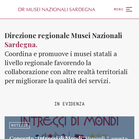
D
R
MUSEI NAZIONALI SARDEGNA
MENU
Direzione regionale Musei Nazionali
Sardegna.
Coordina e promuove i musei statali a
livello regionale favorendo la
collaborazione con altre realtà territoriali
per migliorare la qualità dei servizi.
IN EVIDENZA
NOTIZIE
Concerto “Intrecci di Mondi”
Venerdì 7 agosto