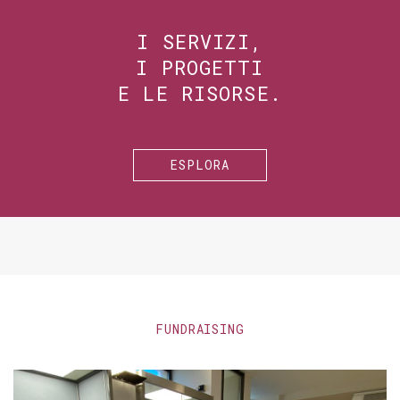
I SERVIZI,
I PROGETTI
E LE RISORSE.
ESPLORA
FUNDRAISING