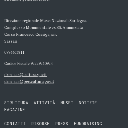
Direzione regionale Musei Nazionali Sardegna.
Complesso Monumentale ex SS. Annunziata
Corso Francesco Cossiga, snc
Sassari
0794463811
Codice Fiscale 92229210924
drm-sar@cultura.gov.it
drm-sar@pec.cultura.gov.it
STRUTTURA
ATTIVITÀ
MUSEI
NOTIZIE
MAGAZINE
CONTATTI
RISORSE
PRESS
FUNDRAISING