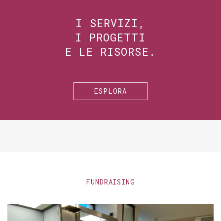
I SERVIZI,
I PROGETTI
E LE RISORSE.
ESPLORA
FUNDRAISING