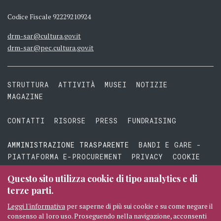
Codice Fiscale 92229210924
drm-sar@cultura.gov.it
drm-sar@pec.cultura.gov.it
STRUTTURA
ATTIVITÀ
MUSEI
NOTIZIE
MAGAZINE
CONTATTI
RISORSE
PRESS
FUNDRAISING
AMMINISTRAZIONE TRASPARENTE
BANDI E GARE -
PIATTAFORMA E-PROCUREMENT
PRIVACY
COOKIE
TERMINI E CONDIZIONI
Questo sito utilizza cookie di tipo analytics e di
terze parti.
Leggi l'informativa
per saperne di più sui cookie e su come negare il
consenso al loro uso. Proseguendo nella navigazione, acconsenti