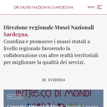
D
R
MUSEI NAZIONALI SARDEGNA
MENU
Direzione regionale Musei Nazionali
Sardegna.
Coordina e promuove i musei statali a
livello regionale favorendo la
collaborazione con altre realtà territoriali
per migliorare la qualità dei servizi.
IN EVIDENZA
NOTIZIE
Concerto “Intrecci di Mondi”
Venerdì 7 agosto