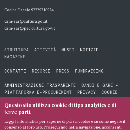
Codice Fiscale 92229210924
drm-sar@cultura.gov.it
drm-sar@pec.cultura.gov.it
STRUTTURA
ATTIVITÀ
MUSEI
NOTIZIE
MAGAZINE
CONTATTI
RISORSE
PRESS
FUNDRAISING
AMMINISTRAZIONE TRASPARENTE
BANDI E GARE -
PIATTAFORMA E-PROCUREMENT
PRIVACY
COOKIE
TERMINI E CONDIZIONI
Questo sito utilizza cookie di tipo analytics e di
terze parti.
Leggi l'informativa
per saperne di più sui cookie e su come negare il
consenso al loro uso. Proseguendo nella navigazione, acconsenti