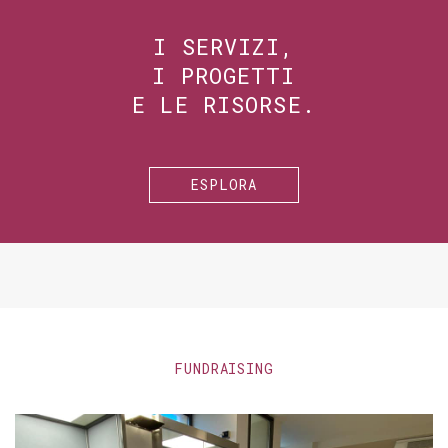
I SERVIZI,
I PROGETTI
E LE RISORSE.
ESPLORA
FUNDRAISING