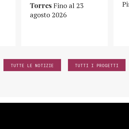
Pi
Torres
Fino al 23
agosto 2026
TUTTE LE NOTIZIE
TUTTI I PROGETTI