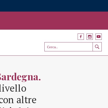
Sardegna.
livello
con altre