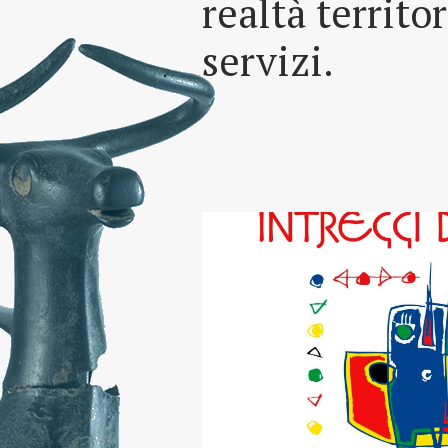
realtà territo
servizi.