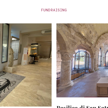
FUNDRAISING
Basilica di San Sat