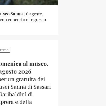
Museo Sanna
10 agosto,
 con concerto e ingresso
TIZIE
omenica al museo.
agosto 2026
erura gratuita dei
sei Sanna di Sassari
Garibaldini di
prera e della