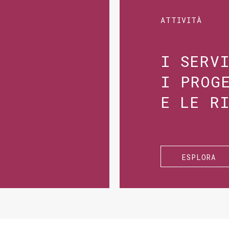
ATTIVITÀ
I SERV
I PROG
E LE R
ESPLORA