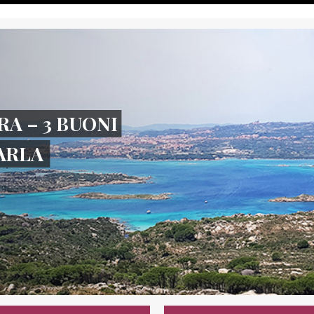
RA – 3 BUONI
TARLA