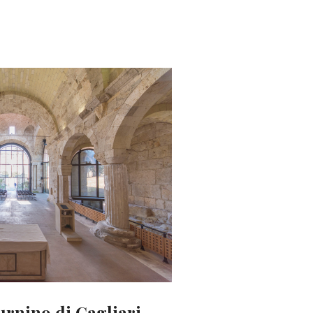
urnino di Cagliari.