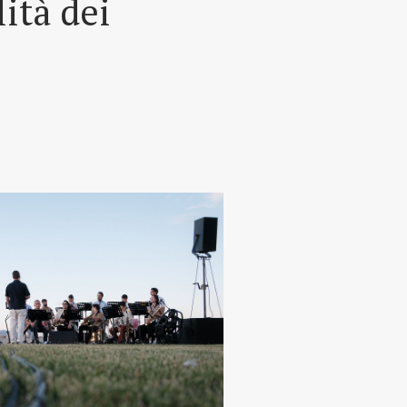
lità dei