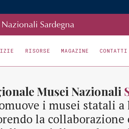
Nazionali Sardegna
TIZIE
RISORSE
MAGAZINE
CONTATTI
gionale Musei Nazionali
omuove i musei statali a 
orendo la collaborazione 