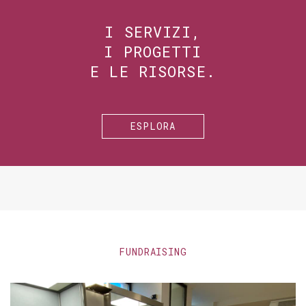
I SERVIZI,
I PROGETTI
E LE RISORSE.
ESPLORA
FUNDRAISING