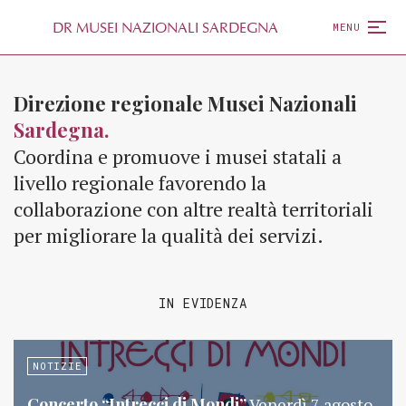
D
R
MUSEI NAZIONALI SARDEGNA
MENU
Direzione regionale Musei Nazionali
Sardegna.
Coordina e promuove i musei statali a
livello regionale favorendo la
collaborazione con altre realtà territoriali
per migliorare la qualità dei servizi.
IN EVIDENZA
NOTIZIE
Concerto “Intrecci di Mondi”
Venerdì 7 agosto