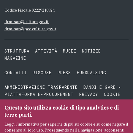
Codice Fiscale 92229210924
drm-sar@cultura.gov.it
drm-sar@pec.cultura.gov.it
STRUTTURA
ATTIVITÀ
MUSEI
NOTIZIE
MAGAZINE
CONTATTI
RISORSE
PRESS
FUNDRAISING
AMMINISTRAZIONE TRASPARENTE
BANDI E GARE -
PIATTAFORMA E-PROCUREMENT
PRIVACY
COOKIE
TERMINI E CONDIZIONI
Questo sito utilizza cookie di tipo analytics e di
terze parti.
Leggi l'informativa
per saperne di più sui cookie e su come negare il
consenso al loro uso. Proseguendo nella navigazione, acconsenti