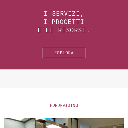
I SERVIZI,
I PROGETTI
E LE RISORSE.
ESPLORA
FUNDRAISING