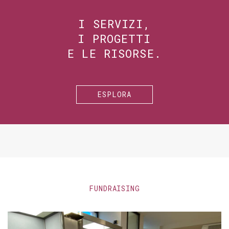
I SERVIZI,
I PROGETTI
E LE RISORSE.
ESPLORA
FUNDRAISING