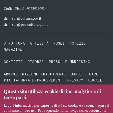
Codice Fiscale 92229210924
drm-sar@cultura.gov.it
drm-sar@pec.cultura.gov.it
STRUTTURA
ATTIVITÀ
MUSEI
NOTIZIE
MAGAZINE
CONTATTI
RISORSE
PRESS
FUNDRAISING
AMMINISTRAZIONE TRASPARENTE
BANDI E GARE -
PIATTAFORMA E-PROCUREMENT
PRIVACY
COOKIE
TERMINI E CONDIZIONI
Questo sito utilizza cookie di tipo analytics e di
terze parti.
Leggi l'informativa
per saperne di più sui cookie e su come negare il
consenso al loro uso. Proseguendo nella navigazione, acconsenti