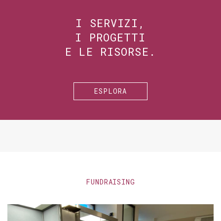
I SERVIZI,
I PROGETTI
E LE RISORSE.
ESPLORA
FUNDRAISING