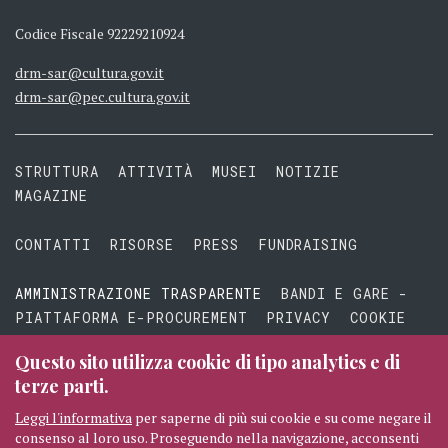
Codice Fiscale 92229210924
drm-sar@cultura.gov.it
drm-sar@pec.cultura.gov.it
STRUTTURA
ATTIVITÀ
MUSEI
NOTIZIE
MAGAZINE
CONTATTI
RISORSE
PRESS
FUNDRAISING
AMMINISTRAZIONE TRASPARENTE
BANDI E GARE -
PIATTAFORMA E-PROCUREMENT
PRIVACY
COOKIE
TERMINI E CONDIZIONI
Questo sito utilizza cookie di tipo analytics e di
terze parti.
Leggi l'informativa
per saperne di più sui cookie e su come negare il
consenso al loro uso. Proseguendo nella navigazione, acconsenti