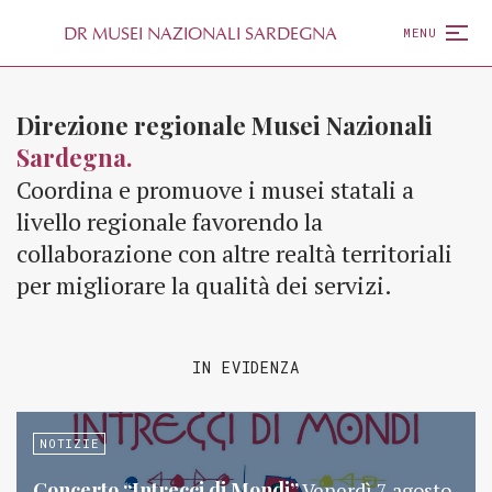
D
R
MUSEI NAZIONALI SARDEGNA
MENU
Direzione regionale Musei Nazionali
Sardegna.
Coordina e promuove i musei statali a
livello regionale favorendo la
collaborazione con altre realtà territoriali
per migliorare la qualità dei servizi.
IN EVIDENZA
NOTIZIE
Concerto “Intrecci di Mondi”
Venerdì 7 agosto