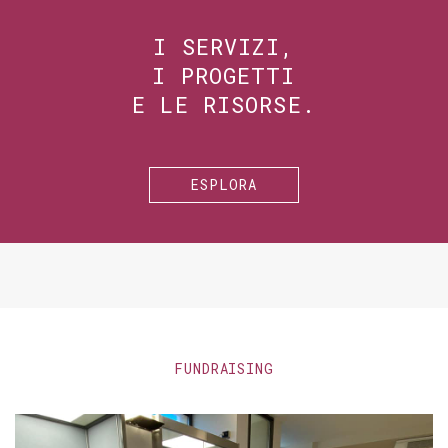
I SERVIZI,
I PROGETTI
E LE RISORSE.
ESPLORA
FUNDRAISING