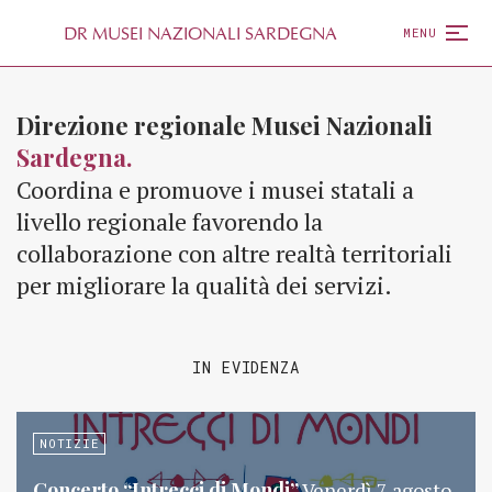
D
R
MUSEI NAZIONALI SARDEGNA
MENU
Direzione regionale Musei Nazionali
Sardegna.
Coordina e promuove i musei statali a
livello regionale favorendo la
collaborazione con altre realtà territoriali
per migliorare la qualità dei servizi.
IN EVIDENZA
NOTIZIE
Concerto “Intrecci di Mondi”
Venerdì 7 agosto