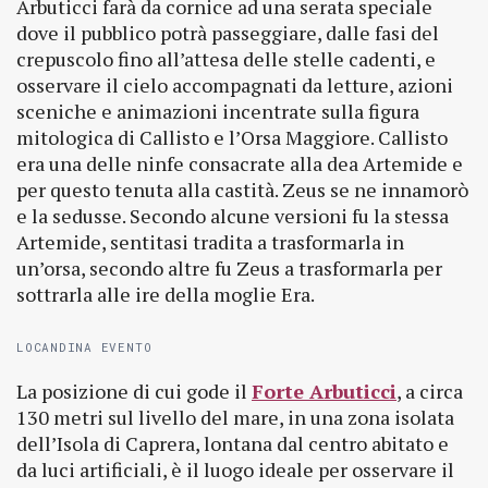
Arbuticci farà da cornice ad una serata speciale
dove il pubblico potrà passeggiare, dalle fasi del
crepuscolo fino all’attesa delle stelle cadenti, e
osservare il cielo accompagnati da letture, azioni
sceniche e animazioni incentrate sulla figura
mitologica di Callisto e l’Orsa Maggiore. Callisto
era una delle ninfe consacrate alla dea Artemide e
per questo tenuta alla castità. Zeus se ne innamorò
e la sedusse. Secondo alcune versioni fu la stessa
Artemide, sentitasi tradita a trasformarla in
un’orsa, secondo altre fu Zeus a trasformarla per
sottrarla alle ire della moglie Era.
LOCANDINA EVENTO
La posizione di cui gode il
Forte Arbuticci
, a circa
130 metri sul livello del mare, in una zona isolata
dell’Isola di Caprera, lontana dal centro abitato e
da luci artificiali, è il luogo ideale per osservare il