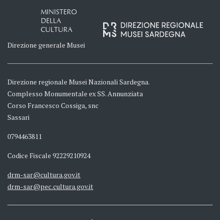
MINISTERO
DELLA
CULTURA
Direzione generale Musei
Direzione regionale Musei Nazionali Sardegna.
Complesso Monumentale ex SS. Annunziata
Corso Francesco Cossiga, snc
Sassari
0794463811
Codice Fiscale 92229210924
drm-sar@cultura.gov.it
drm-sar@pec.cultura.gov.it