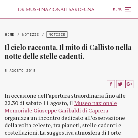
D
R
MUSEI NAZIONALI SARDEGNA
MENU
HOME
/
NOTIZIE
/
NOTIZIE
Il cielo racconta. Il mito di Callisto nella
notte delle stelle cadenti.
8 AGOSTO 2018
In occasione dell’apertura straordinaria fino alle
22.30 di sabato 11 agosto, il
Museo nazionale
Memoriale Giuseppe Garibaldi di Caprera
organizza un incontro dedicato all’osservazione
della volta celeste, tra pianeti, stelle cadenti e
costellazioni. La suggestiva atmosfera di Forte