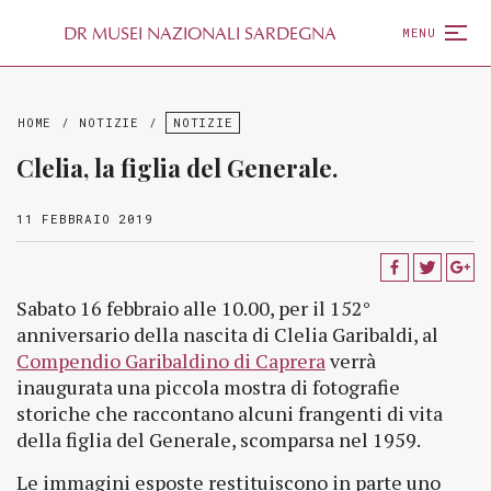
D
R
MUSEI NAZIONALI SARDEGNA
MENU
HOME
/
NOTIZIE
/
NOTIZIE
Clelia, la figlia del Generale.
11 FEBBRAIO 2019
Sabato 16 febbraio alle 10.00, per il 152°
anniversario della nascita di Clelia Garibaldi, al
Compendio Garibaldino di Caprera
verrà
inaugurata una piccola mostra di fotografie
storiche che raccontano alcuni frangenti di vita
della figlia del Generale, scomparsa nel 1959.
Le immagini esposte restituiscono in parte uno