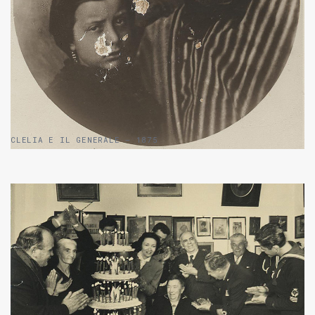
CLELIA E IL GENERALE – 1875