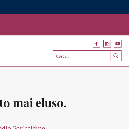
to mai eluso.
dio Garibaldino