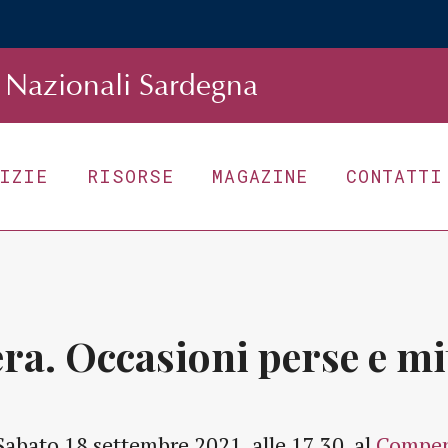
Nazionali Sardegna
TIZIE
RISORSE
MAGAZINE
CONTATTI
ra. Occasioni perse e mi
Sabato 18 settembre 2021, alle 17.30, al
Compen