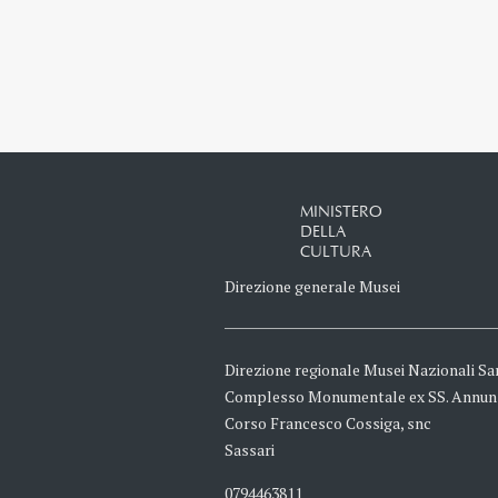
MINISTERO
DELLA
CULTURA
Direzione generale Musei
Direzione regionale Musei Nazionali Sa
Complesso Monumentale ex SS. Annun
Corso Francesco Cossiga, snc
Sassari
0794463811