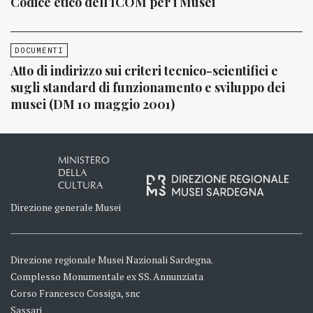
Codice etico dell’ICOM per i Musei
DOCUMENTI
Atto di indirizzo sui criteri tecnico-scientifici e
sugli standard di funzionamento e sviluppo dei
musei (DM 10 maggio 2001)
MINISTERO
DELLA
CULTURA
Direzione generale Musei
Direzione regionale Musei Nazionali Sardegna.
Complesso Monumentale ex SS. Annunziata
Corso Francesco Cossiga, snc
Sassari