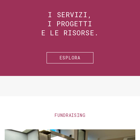
I SERVIZI,
I PROGETTI
E LE RISORSE.
ESPLORA
FUNDRAISING