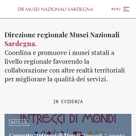
D
R
MUSEI NAZIONALI SARDEGNA
MENU
Direzione regionale Musei Nazionali
Sardegna.
Coordina e promuove i musei statali a
livello regionale favorendo la
collaborazione con altre realtà territoriali
per migliorare la qualità dei servizi.
IN EVIDENZA
NOTIZIE
Concerto “Intrecci di Mondi”
Venerdì 7 agosto