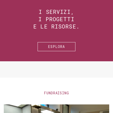
I SERVIZI,
I PROGETTI
E LE RISORSE.
ESPLORA
FUNDRAISING