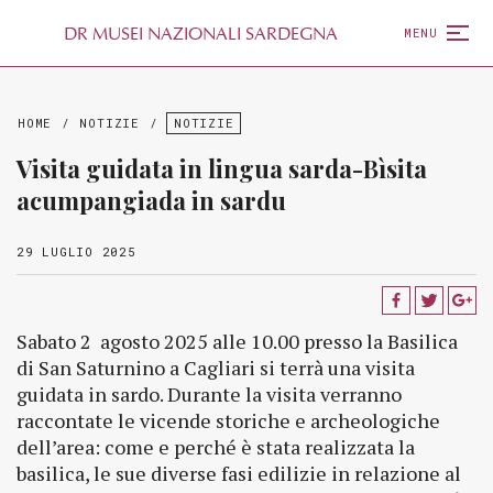
D
R
MUSEI NAZIONALI SARDEGNA
MENU
HOME
/
NOTIZIE
/
NOTIZIE
Visita guidata in lingua sarda-Bìsita
acumpangiada in sardu
29 LUGLIO 2025
Sabato 2 agosto 2025 alle 10.00 presso la Basilica
di San Saturnino a Cagliari si terrà una visita
guidata in sardo. Durante la visita verranno
raccontate le vicende storiche e archeologiche
dell’area: come e perché è stata realizzata la
basilica, le sue diverse fasi edilizie in relazione al