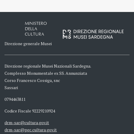
MINISTERO
DELLA
CULTURA
Direzione generale Musei
Direzione regionale Musei Nazionali Sardegna.
Complesso Monumentale ex SS. Annunziata
Corso Francesco Cossiga, snc
Sassari
0794463811
Codice Fiscale 92229210924
drm-sar@cultura.gov.it
drm-sar@pec.cultura.gov.it