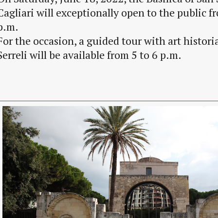
Cagliari will exceptionally open to the public f
p.m.
For the occasion, a guided tour with art histori
Serreli will be available from 5 to 6 p.m.