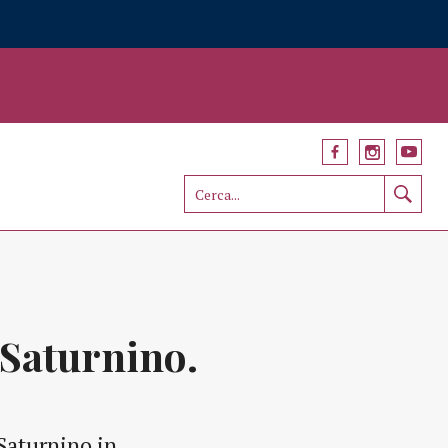
 Saturnino.
 Saturnino in